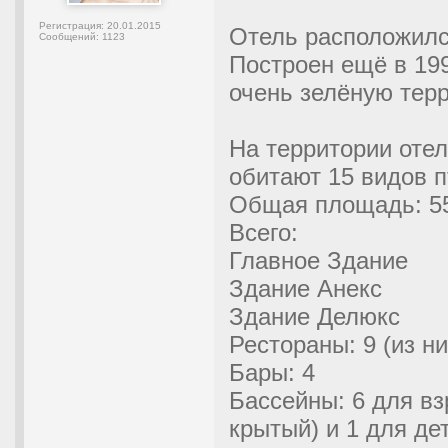
Регистрация:
20.01.2015
Отель расположил
Сообщений:
1123
Построен ещё в 199
очень зелёную тер
На территории отел
обитают 15 видов 
Общая площадь: 55
Всего:
Главное Здание
Здание Анекс
Здание Делюкс
Рестораны: 9 (из ни
Бары: 4
Бассейны: 6 для вз
крытый) и 1 для де