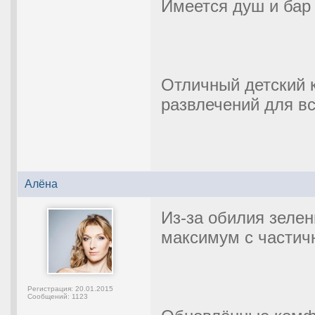
Имеется душ и бар
Отличный детский 
развлечений для вс
Алёна
Из-за обилия зеле
максимум с части
Регистрация:
20.01.2015
Сообщений:
1123