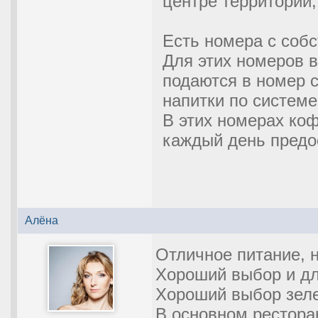
центре территории,
Есть номера с со
Для этих номеров в
подаются в номер с 
напитки по системе
В этих номерах ко
каждый день предо
Алёна
Отличное питание, 
Хороший выбор и дл
Хороший выбор зеле
В основном рестора