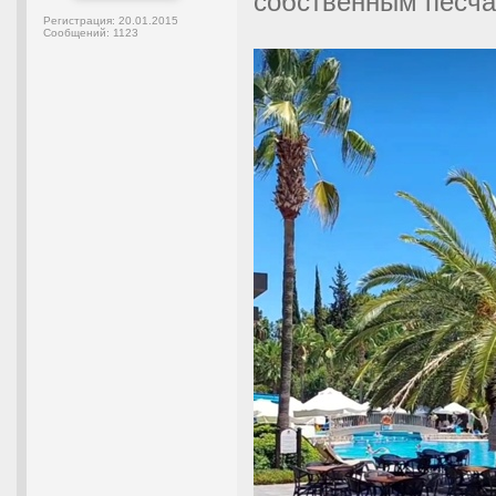
собственным песч
Регистрация:
20.01.2015
Сообщений:
1123