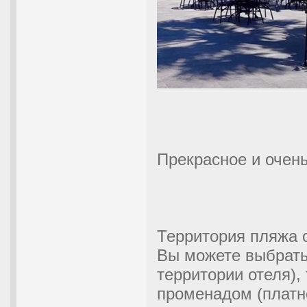
Прекрасное и очен
Территория пляжа 
Вы можете выбрать 
территории отеля),
променадом (платн