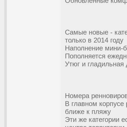
Обновлённые комфо
Самые новые - кате
только в 2014 году
Наполнение мини-б
Пополняется ежедн
Утюг и гладильная 
Номера ренновиров
В главном корпусе
ближе к пляжу
Эти же категории е